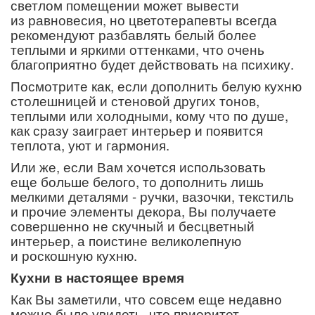
светлом помещении может вывести
из равновесия, но цветотерапевты всегда
рекомендуют разбавлять белый более
теплыми и яркими оттенками, что очень
благоприятно будет действовать на психику.
Посмотрите как, если дополнить белую кухню
столешницей и стеновой других тонов,
теплыми или холодными, кому что по душе,
как сразу заиграет интерьер и появится
теплота, уют и гармония.
Или же, если Вам хочется использовать
еще больше белого, то дополнить лишь
мелкими
деталями -
ручки, вазочки, текстиль
и прочие элементы декора, Вы получаете
совершенно не скучный и бесцветный
интерьер, а поистине великолепную
и роскошную кухню.
Кухни в настоящее время
Как Вы заметили, что совсем еще недавно
можно было увидеть, что приоритет