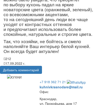
по выбору кухонь падал на яркие
новаторские цвета
(оранжевый
, зеленый),
со всевозможными акцентами,
то на сегодняшний день люди все чаще
уходят от контрастных оттенков
и предпочитают использовать более
спокойные, натуральные и строгие цвета.
Так, что хозяйки, не бойтесь и смело
наполняйте Ваш интерьер белой кухней.
Он всегда будет актуален!
212
17.09.2022 г.
Добавить комментарий
+7 918 362 71 21
kuhnivkrasnodare@mail.ru
Офис
Краснодар,
ул. Прокофьева, дом 17