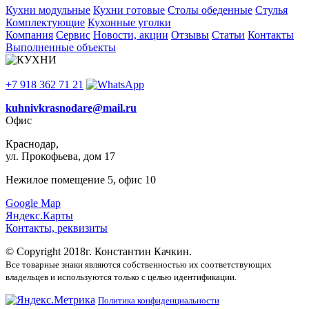
Кухни модульные
Кухни готовые
Столы обеденные
Стулья
Комплектующие
Кухонные уголки
Компания
Сервис
Новости, акции
Отзывы
Статьи
Контакты
Выполненные объекты
+7 918 362 71 21
kuhnivkrasnodare@mail.ru
Офис
Краснодар,
ул. Прокофьева, дом 17
Нежилое помещение 5, офис 10
Google Map
Яндекс.Карты
Контакты, реквизиты
© Copyright 2018г. Константин Качкин.
Все товарные знаки являются собственностью их соответствующих
владельцев и используются только с целью идентификации.
Политика конфиденциальности