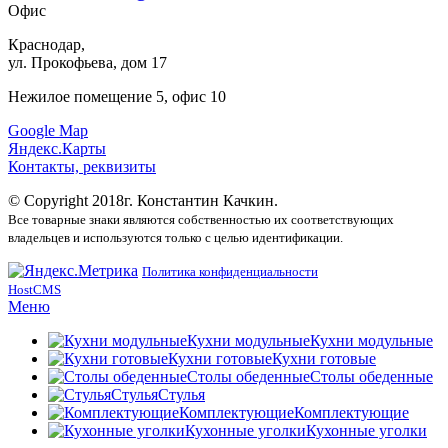
Офис
Краснодар,
ул. Прокофьева, дом 17
Нежилое помещение 5, офис 10
Google Map
Яндекс.Карты
Контакты, реквизиты
© Copyright 2018г. Константин Качкин.
Все товарные знаки являются собственностью их соответствующих
владельцев и используются только с целью идентификации.
Политика конфиденциальности
HostCMS
Меню
Кухни модульные
Кухни модульные
Кухни готовые
Кухни готовые
Столы обеденные
Столы обеденные
Стулья
Стулья
Комплектующие
Комплектующие
Кухонные уголки
Кухонные уголки