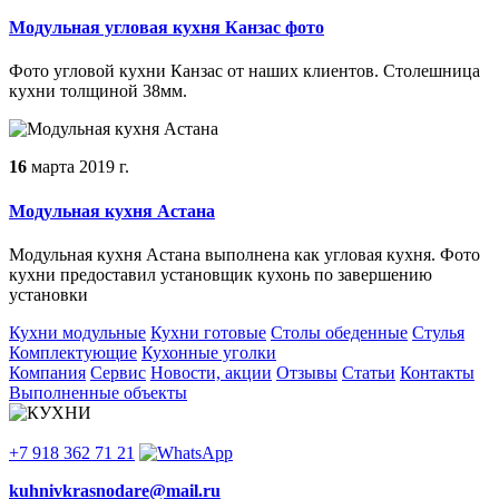
Модульная угловая кухня Канзас фото
Фото угловой кухни Канзас от наших клиентов. Столешница
кухни толщиной 38мм.
16
марта
2019 г.
Модульная кухня Астана
Модульная кухня Астана выполнена как угловая кухня. Фото
кухни предоставил установщик кухонь по завершению
установки
Кухни модульные
Кухни готовые
Столы обеденные
Стулья
Комплектующие
Кухонные уголки
Компания
Сервис
Новости, акции
Отзывы
Статьи
Контакты
Выполненные объекты
+7 918 362 71 21
kuhnivkrasnodare@mail.ru