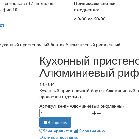
. Прокофьева 17, нежилое
Принимаем звонки
 офис 10
ежедневно:
с 9-00 до 20-00
 21
Кухонный пристеночный бортик Алюминиевый рифленный
Кухонный пристен
Алюминиевый риф
1 040
Кухонный пристеночный бортик Алюминиевый р
продается отдельно
Артикул:
ке-пк-Алюминиевый рифленный
В корзину
Мне нравится
К сравнению
Оплата и доставка