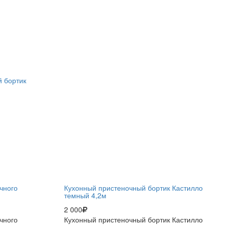
 бортик
чного
Кухонный пристеночный бортик Кастилло
темный 4,2м
2 000
чного
Кухонный пристеночный бортик Кастилло