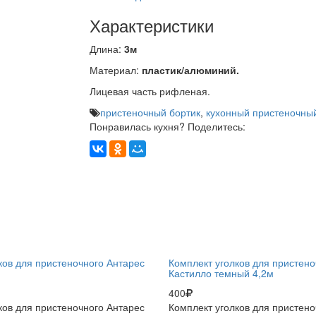
Характеристики
Длина:
3м
Материал:
пластик/алюминий.
Лицевая часть рифленая.
пристеночный бортик
,
кухонный пристеночный
Понравилась кухня? Поделитесь:
ков для пристеночного Антарес
Комплект уголков для пристено
Кастилло темный 4,2м
400
ков для пристеночного Антарес
Комплект уголков для пристено