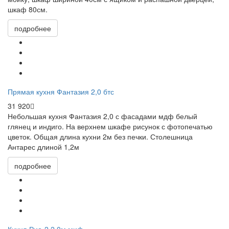
шкаф 80см.
подробнее
Прямая кухня Фантазия 2,0 бтс
31 920
Небольшая кухня Фантазия 2,0 с фасадами мдф белый
глянец и индиго. На верхнем шкафе рисунок с фотопечатью
цветок. Общая длина кухни 2м без печки. Столешница
Антарес длиной 1,2м
подробнее
Кухня Рио-2 2.0м миф