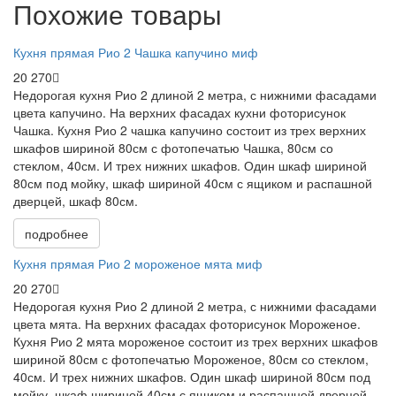
Похожие товары
Кухня прямая Рио 2 Чашка капучино миф
20 270
Недорогая кухня Рио 2 длиной 2 метра, с нижними фасадами
цвета капучино. На верхних фасадах кухни фоторисунок
Чашка. Кухня Рио 2 чашка капучино состоит из трех верхних
шкафов шириной 80см с фотопечатью Чашка, 80см со
стеклом, 40см. И трех нижних шкафов. Один шкаф шириной
80см под мойку, шкаф шириной 40см с ящиком и распашной
дверцей, шкаф 80см.
подробнее
Кухня прямая Рио 2 мороженое мята миф
20 270
Недорогая кухня Рио 2 длиной 2 метра, с нижними фасадами
цвета мята. На верхних фасадах фоторисунок Мороженое.
Кухня Рио 2 мята мороженое состоит из трех верхних шкафов
шириной 80см с фотопечатью Мороженое, 80см со стеклом,
40см. И трех нижних шкафов. Один шкаф шириной 80см под
мойку, шкаф шириной 40см с ящиком и распашной дверцей,