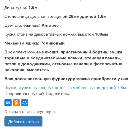
Дина кухни:
1.6м
Столешница цельная толщиной
26мм длиной 1,6м
Цвет столешницы:
Антарес
Кухня стоит на декоративных ножках высотой
100мм
Механизм ящика:
Роликовый
В комплект кухни не входит:
пристеночный бортик, сушка,
торцевые и соединительные планки, стеновая панель,
петли с доводчиками, стеновые панели с фотопечатью,
раковина, смеситель.
Всю дополнительную фурнитуру можно приобрести у нас
кухня
,
купить кухню
,
кухня кг 1 св мебель
,
кухня длиной 1,6м
Понравилась кухня? Поделитесь:
Отзывы о товаре отсутствуют.
Добавить отзыв