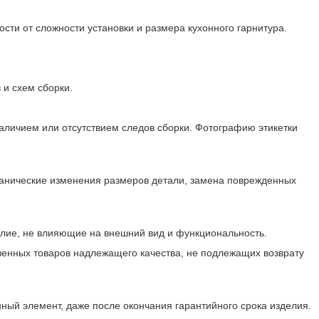
мости от сложности установки и размера кухонного гарнитура.
 и схем сборки.
аличием или отсутствием следов сборки. Фотографию этикетки
еханические изменения размеров детали, замена поврежденных
делие, не влияющие на внешний вид и функциональность.
венных товаров надлежащего качества, не подлежащих возврату
ный элемент, даже после окончания гарантийного срока изделия.