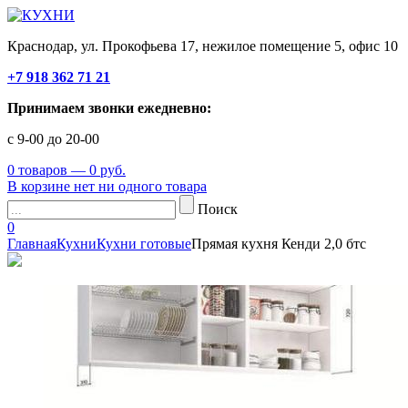
Краснодар, ул. Прокофьева 17, нежилое помещение 5, офис 10
+7 918 362 71 21
Принимаем звонки ежедневно:
с 9-00 до 20-00
0 товаров — 0 руб.
В корзине нет ни одного товара
Поиск
0
Главная
Кухни
Кухни готовые
Прямая кухня Кенди 2,0 бтс