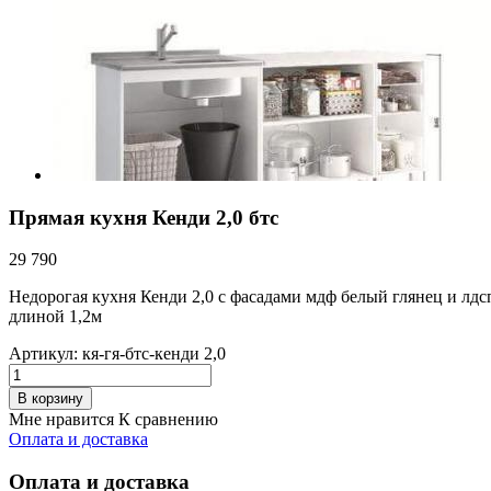
Прямая кухня Кенди 2,0 бтс
29 790
Недорогая кухня Кенди 2,0 с фасадами мдф белый глянец и лд
длиной 1,2м
Артикул:
кя-гя-бтс-кенди 2,0
В корзину
Мне нравится
К сравнению
Оплата и доставка
Оплата и доставка