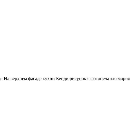
сп. На верхнем фасаде кухни Кенди рисунок с фотопечатью моро