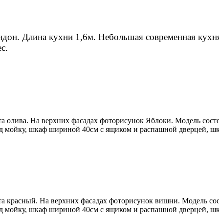
дон. Длина кухни 1,6м. Небольшая современная кухн
с.
ета олива. На верхних фасадах фоторисунок Яблоки. Модель сост
 мойку, шкаф шириной 40см с ящиком и распашной дверцей, шк
ета красный. На верхних фасадах фоторисунок вишни. Модель со
 мойку, шкаф шириной 40см с ящиком и распашной дверцей, шк