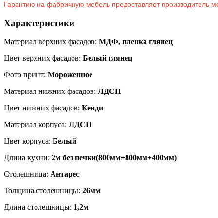
Гарантию на фабричную мебель предоставляет производитель м
Характеристики
Материал верхних фасадов:
МДФ, пленка глянец
Цвет верхних фасадов:
Белый глянец
Фото принт:
Мороженное
Материал нижних фасадов:
ЛДСП
Цвет нижних фасадов:
Кенди
Материал корпуса:
ЛДСП
Цвет корпуса:
Белый
Длина кухни:
2м без печки(800мм+800мм+400мм)
Столешница:
Антарес
Толщина столешницы:
26мм
Длина столешницы:
1,2м