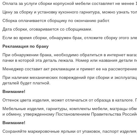
Оплата за услуги сборки корпусной мебели составляет не менее 
Цену за сборку и установку кухонного гарнитура, можно узнать т
Сборка оплачивается сборщику по окончанию работ.
Дата сборки, оговаривается со сборщиками.
Если во время сборки, обнаружен брак, отложите сборку этого эл
Рекламация по браку
При обнаружении брака, необходимо обратиться в интернет мага
пачки в которой эта деталь лежала. Номер или названия детали п
Менеджер составит акт рекламации и примет ее на рассмотрение
При наличии механических повреждений при сборки и эксплуатаци
деталей будет платной.
Внимание!
Оттенок цвета изделия, может отличаться от образца в каталоге.
Мебельные изделия, гарнитуры, комплекты мебели, матрацы обме
и обмену, утвержденному Постановлением Правительства Россий
Внимание!
Сохраняйте маркировочные ярлыки от упаковок, паспорт изделия,