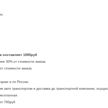
ты.
а составляет 1000руб
ее 30% от стоимости заказа.
т стоимости заказа.
краю и по России.
м авто транспортом и доставка до транспортной компании, осущес
бесплатная.
оит 700руб