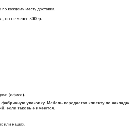
 по каждому месту доставки.
а, но не менее 3000р.
).
дачи
(офиса
 фабричную упаковку. Мебель передается клиенту по накладно
ий, если таковые имеются.
х или наших.