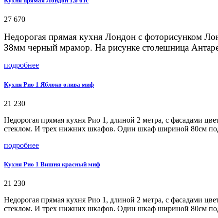
Кухня прямая Лондон 1,6 бтс
27 670
Недорогая прямая кухня Лондон с фоторисунком Лон
38мм черный мрамор. На рисунке столешница Антаре
подробнее
Кухня Рио 1 Яблоко олива миф
21 230
Недорогая прямая кухня Рио 1, длиной 2 метра, с фасадами цв
стеклом. И трех нижних шкафов. Один шкаф шириной 80см под
подробнее
Кухня Рио 1 Вишня красный миф
21 230
Недорогая прямая кухня Рио 1, длиной 2 метра, с фасадами цв
стеклом. И трех нижних шкафов. Один шкаф шириной 80см под