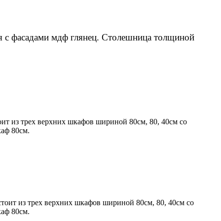
я с фасадами мдф глянец. Столешница толщиной
оит из трех верхних шкафов шириной 80см, 80, 40см со
аф 80см.
стоит из трех верхних шкафов шириной 80см, 80, 40см со
аф 80см.