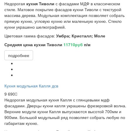
Недорогая
кухня Тиволи
с фасадами МДФ в классическом
стиле. Матовое покрытие фасадов кухни Тиволи с текстурой
массива дерева. Модульная комплектация позволяет собрать
прямую кухню, угловую кухню или маленькую кухню. Стекло
кухни украшено шелкографией.
Цветовая гамма фасадов:
Умбра; Кристалл; Моле
Средняя цена кухни Тиволи
11710руб
п/м
подробнее
Кухня модульная Капля дсв
9 690
Недорогая модульная кухня Капля с глянцевыми мдф
фасадами. Дверцы кухни капля украшены фрезеровкой волна.
Верхние модули кухни Капля выпускаются высотой 700мм и
900мм. Большой модульный ряд позволяет собрать любую по
габаритам кухню.