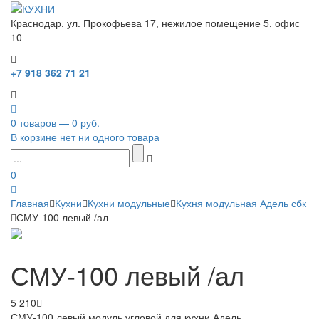
Краснодар, ул. Прокофьева 17, нежилое помещение 5, офис
10
+7 918 362 71 21
0 товаров — 0 руб.
В корзине нет ни одного товара
0
Главная
Кухни
Кухни модульные
Кухня модульная Адель сбк
СМУ-100 левый /ал
СМУ-100 левый /ал
5 210
СМУ-100 левый модуль угловой для кухни Адель