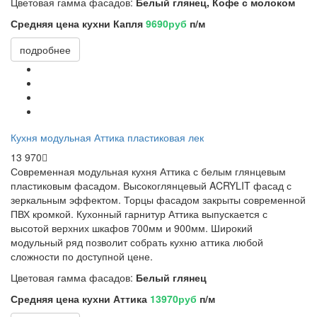
Цветовая гамма фасадов:
Белый глянец, Кофе с молоком
Средняя цена кухни Капля
9690руб
п/м
подробнее
Кухня модульная Аттика пластиковая лек
13 970
Современная модульная кухня Аттика с белым глянцевым
пластиковым фасадом. Высокоглянцевый
ACRYLIT фасад с
зеркальным эффектом. Торцы фасадом закрыты современной
ПВХ кромкой. Кухонный гарнитур Аттика выпускается с
высотой верхних шкафов 700мм и 900мм. Широкий
модульный ряд позволит собрать кухню аттика любой
сложности по доступной цене.
Цветовая гамма фасадов:
Белый глянец
Средняя цена кухни Аттика
13970руб
п/м