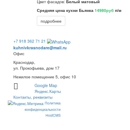
Цвет фасадов:
Белый матовый
Средняя цена кухни Бьянка
14980руб
п/м
подробнее
+7 918 362 71 21
kuhnivkrasnodare@mail.ru
Офис
Краснодар,
ул. Прокофьева, дом 17
Нежилое помещение 5, офис 10
Google Map
Яндекс.Карты
Контакты, реквизиты
Политика
конфиденциальности
HostCMS