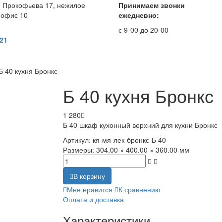
. Прокофьева 17, нежилое
Принимаем звонки
 офис 10
ежедневно:
с 9-00 до 20-00
 21
Б 40 кухня Бронкс
Б 40 кухня Бронкс
1 280
Б 40 шкаф кухонный верхний для кухни Бронкс
Артикул:
кя-мя-лек-бронкс-Б 40
Размеры:
304.00 × 400.00 × 360.00 мм
В корзину
Мне нравится
К сравнению
Оплата и доставка
Характеристики