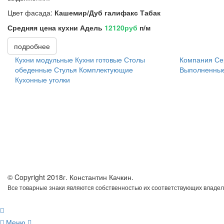
Цвет фасада:
Кашемир/Дуб галифакс Табак
Средняя цена кухни Адель
12120руб
п/м
подробнее
Кухни модульные
Кухни готовые
Столы
Компания
Се
обеденные
Стулья
Комплектующие
Выполненные
Кухонные уголки
© Copyright 2018г. Константин Качкин.
Все товарные знаки являются собственностью их соответствующих владел
Меню