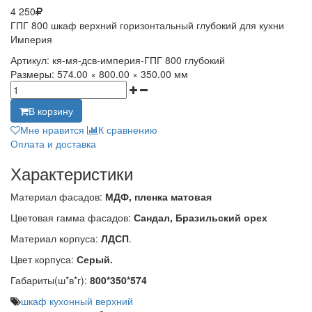
4 250
ГПГ 800 шкаф верхний горизонтальный глубокий для кухни
Империя
Артикул:
кя-мя-дсв-империя-ГПГ 800 глубокий
Размеры:
574.00 × 800.00 × 350.00 мм
В корзину
Мне нравится
К сравнению
Оплата и доставка
Характеристики
Материал фасадов:
МДФ, пленка матовая
Цветовая гамма фасадов:
Сандал, Бразильский орех
Материал корпуса:
ЛДСП
.
Цвет корпуса:
Серый.
Габариты(ш*в*г):
800*350*574
шкаф кухонный верхний