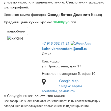
угловую кухню или маленькую кухню. Стекло кухни украшено
шелкографией.
Цветовая гамма фасадов:
Оксид; Бетон; Доломит; Кварц
Средняя цена кухни Бронкс
10480руб
п/м
подробнее
+7 918 362 71 21
kuhnivkrasnodare@mail.ru
Офис
Краснодар,
ул. Прокофьева, дом 17
Нежилое помещение 5, офис 10
Google Map
Яндекс.Карты
Контакты, реквизиты
© Copyright 2018г. Константин Качкин.
Все товарные знаки являются собственностью их соответствующих
владельцев и используются только с целью идентификации.