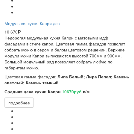
Модульная кухня Капри дсв
10 670
Недорогая модульная кухня Капри с матовыми мдф
фасадами в стиле капри. Цветовая гамма фасадов позволит
собрать кухню в сером и белом цветовом решении. Верхние
модули кухни Капри выпускаются высотой 700мм и 900мм.
Большой модульный ряд позволяет собрать любую по
габаритам кухню.
Цветовая гамма фасадов:
Липа Белый; Лира Пепел; Камень
светлый; Камень темный
Средняя цена кухни Капри
10670руб
п/м
подробнее