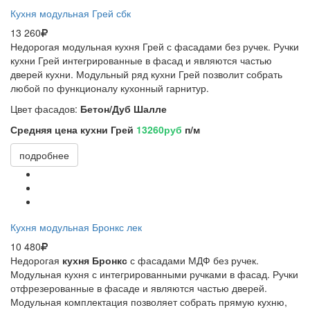
Кухня модульная Грей сбк
13 260
Недорогая модульная кухня Грей с фасадами без ручек. Ручки
кухни Грей интегрированные в фасад и являются частью
дверей кухни. Модульный ряд кухни Грей позволит собрать
любой по функционалу кухонный гарнитур.
Цвет фасадов:
Бетон/Дуб Шалле
Средняя цена кухни Грей
13260руб
п/м
подробнее
Кухня модульная Бронкс лек
10 480
Недорогая
кухня Бронкс
с фасадами МДФ без ручек.
Модульная кухня с интегрированными ручками в фасад. Ручки
отфрезерованные в фасаде и являются частью дверей.
Модульная комплектация позволяет собрать прямую кухню,