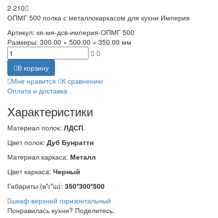
2 210
ОПМГ 500 полка с металлокаркасом для кухни Империя
Артикул:
кя-мя-дсв-империя-ОПМГ 500
Размеры:
300.00 × 500.00 × 350.00 мм
В корзину
Мне нравится
К сравнению
Оплата и доставка
Характеристики
Материал полок:
ЛДСП
.
Цвет полок:
Дуб Бунратти
Материал каркаса:
Металл
Цвет каркаса:
Черный
Габариты (в*г*ш):
350*300*500
шкаф верхний горизонтальный
Понравилась кухня? Поделитесь: