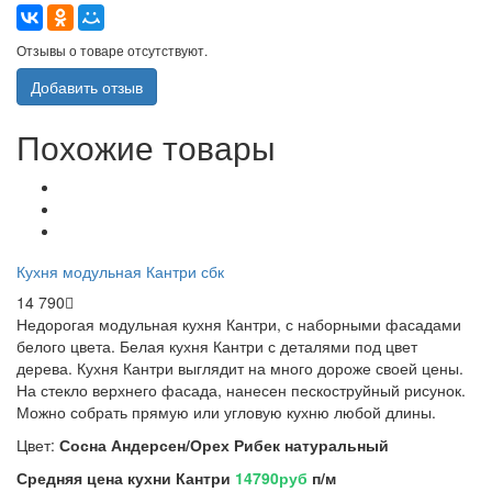
Отзывы о товаре отсутствуют.
Добавить отзыв
Похожие товары
Кухня модульная Кантри сбк
14 790
Недорогая модульная кухня Кантри, с наборными фасадами
белого цвета.
Белая кухня Кантри с деталями под цвет
дерева. Кухня Кантри выглядит на много дороже своей цены.
На стекло верхнего фасада, нанесен пескоструйный рисунок.
Можно собрать прямую или угловую кухню любой длины.
Цвет:
Сосна Андерсен/Орех Рибек натуральный
Средняя цена кухни Кантри
14790руб
п/м