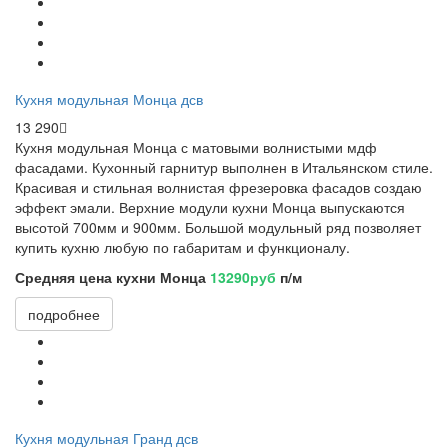
Кухня модульная Монца дсв
13 290
Кухня модульная Монца с матовыми волнистыми мдф
фасадами. Кухонный гарнитур выполнен в Итальянском стиле.
Красивая и стильная волнистая фрезеровка фасадов создаю
эффект эмали. Верхние модули кухни Монца выпускаются
высотой 700мм и 900мм. Большой модульный ряд позволяет
купить кухню любую по габаритам и функционалу.
Средняя цена кухни Монца
13290руб
п/м
подробнее
Кухня модульная Гранд дсв