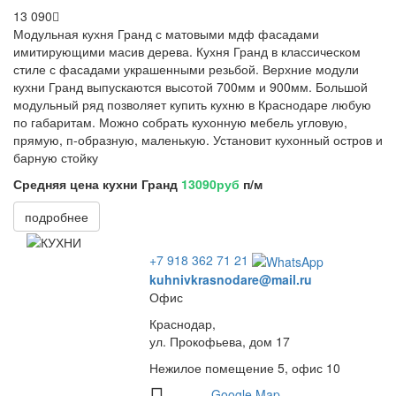
13 090
Модульная кухня Гранд с матовыми мдф фасадами
имитирующими масив дерева. Кухня Гранд в классическом
стиле с фасадами украшенными резьбой. Верхние модули
кухни Гранд выпускаются высотой 700мм и 900мм. Большой
модульный ряд позволяет купить кухню в Краснодаре любую
по габаритам. Можно собрать кухонную мебель угловую,
прямую, п-образную, маленькую. Установит кухонный остров и
барную стойку
Средняя цена кухни Гранд
13090руб
п/м
подробнее
+7 918 362 71 21
kuhnivkrasnodare@mail.ru
Офис
Краснодар,
ул. Прокофьева, дом 17
Нежилое помещение 5, офис 10
Google Map