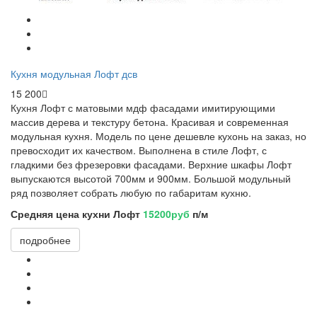
Кухня модульная Лофт дсв
15 200
Кухня Лофт с матовыми мдф фасадами имитирующими
массив дерева и текстуру бетона. Красивая и современная
модульная кухня. Модель по цене дешевле кухонь на заказ, но
превосходит их качеством. Выполнена в стиле Лофт, с
гладкими без фрезеровки фасадами. Верхние шкафы Лофт
выпускаются высотой 700мм и 900мм. Большой модульный
ряд позволяет собрать любую по габаритам кухню.
Средняя цена кухни Лофт
15200руб
п/м
подробнее