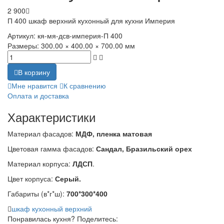
2 900
П 400 шкаф верхний кухонный для кухни Империя
Артикул:
кя-мя-дсв-империя-П 400
Размеры:
300.00 × 400.00 × 700.00 мм
В корзину
Мне нравится
К сравнению
Оплата и доставка
Характеристики
Материал фасадов:
МДФ, пленка матовая
Цветовая гамма фасадов:
Сандал, Бразильский орех
Материал корпуса:
ЛДСП
.
Цвет корпуса:
Серый.
Габариты (в*г*ш):
700*300*400
шкаф кухонный верхний
Понравилась кухня? Поделитесь: