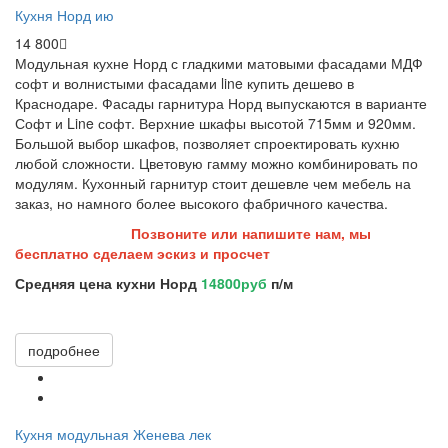
Кухня Норд ию
14 800
Модульная кухне Норд с гладкими матовыми фасадами МДФ
софт и волнистыми фасадами line купить дешево в
Краснодаре. Фасады гарнитура Норд выпускаются в варианте
Софт и Line софт. Верхние шкафы высотой 715мм и 920мм.
Большой выбор шкафов, позволяет спроектировать кухню
любой сложности. Цветовую гамму можно комбинировать по
модулям. Кухонный гарнитур стоит дешевле чем мебель на
заказ, но намного более высокого фабричного качества.
Позвоните или напишите нам, мы
бесплатно сделаем эскиз и просчет
Средняя цена кухни Норд
14800руб
п/м
подробнее
Кухня модульная Женева лек