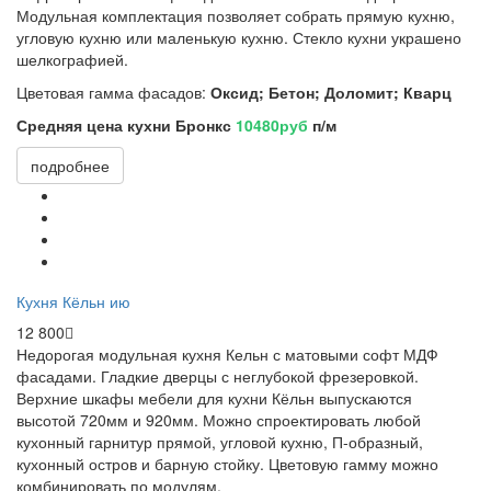
Модульная комплектация позволяет собрать прямую кухню,
угловую кухню или маленькую кухню. Стекло кухни украшено
шелкографией.
Цветовая гамма фасадов:
Оксид; Бетон; Доломит; Кварц
Средняя цена кухни Бронкс
10480руб
п/м
подробнее
Кухня Кёльн ию
12 800
Недорогая модульная кухня Кельн с матовыми софт МДФ
фасадами. Гладкие дверцы с неглубокой фрезеровкой.
Верхние шкафы мебели для кухни Кёльн выпускаются
высотой 720мм и 920мм. Можно спроектировать любой
кухонный гарнитур прямой, угловой кухню, П-образный,
кухонный остров и барную стойку.
Цветовую гамму можно
комбинировать по модулям.