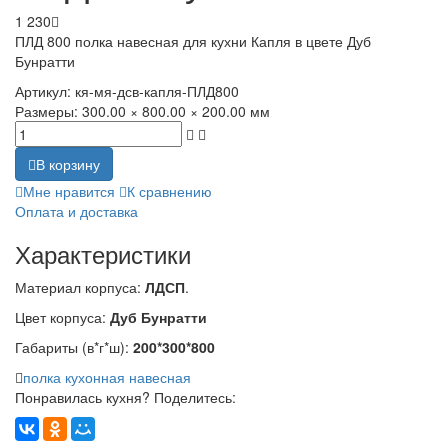
1 230
ПЛД 800 полка навесная для кухни Капля в цвете Дуб
Бунратти
Артикул:
кя-мя-дсв-капля-ПЛД800
Размеры:
300.00 × 800.00 × 200.00 мм
В корзину
Мне нравится
К сравнению
Оплата и доставка
Характеристики
Материал корпуса:
ЛДСП
.
Цвет корпуса:
Дуб Бунратти
Габариты (в*г*ш):
200*300*800
полка кухонная навесная
Понравилась кухня? Поделитесь: