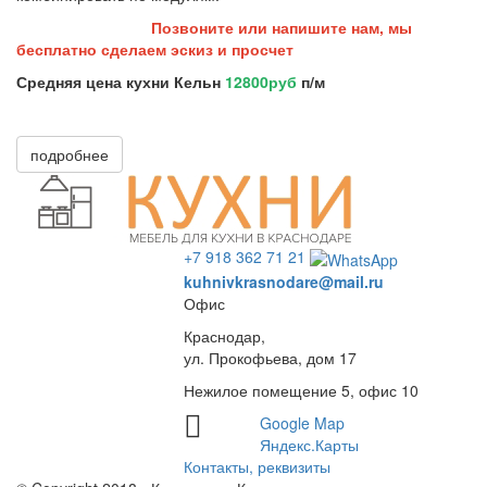
Позвоните или напишите нам, мы
бесплатно сделаем эскиз и просчет
Средняя цена кухни Кельн
12800руб
п/м
подробнее
+7 918 362 71 21
kuhnivkrasnodare@mail.ru
Офис
Краснодар,
ул. Прокофьева, дом 17
Нежилое помещение 5, офис 10
Google Map
Яндекс.Карты
Контакты, реквизиты