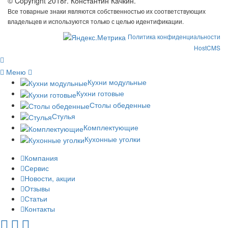
© Copyright 2018г. Константин Качкин.
Все товарные знаки являются собственностью их соответствующих
владельцев и используются только с целью идентификации.
Политика конфиденциальности
HostCMS
Меню
Кухни модульные
Кухни готовые
Столы обеденные
Стулья
Комплектующие
Кухонные уголки
Компания
Сервис
Новости, акции
Отзывы
Статьи
Контакты