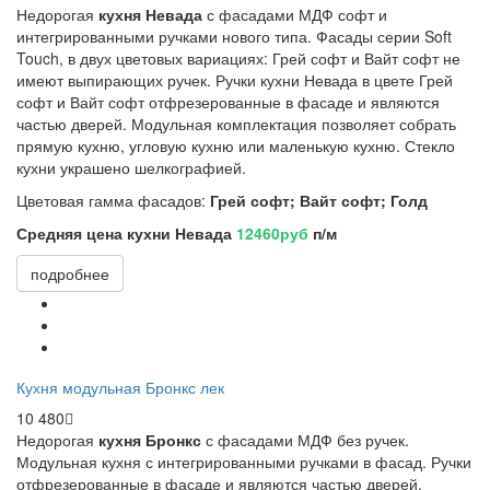
Недорогая
кухня Невада
с фасадами МДФ софт и
интегрированными ручками нового типа. Фасады серии Soft
Touch, в двух цветовых вариациях: Грей софт и Вайт софт не
имеют выпирающих ручек. Ручки кухни Невада в цвете Грей
софт и Вайт софт отфрезерованные в фасаде и являются
частью дверей. Модульная комплектация позволяет собрать
прямую кухню, угловую кухню или маленькую кухню. Стекло
кухни украшено шелкографией.
Цветовая гамма фасадов:
Грей софт; Вайт софт; Голд
Средняя цена кухни Невада
12460руб
п/м
подробнее
Кухня модульная Бронкс лек
10 480
Недорогая
кухня Бронкс
с фасадами МДФ без ручек.
Модульная кухня с интегрированными ручками в фасад. Ручки
отфрезерованные в фасаде и являются частью дверей.