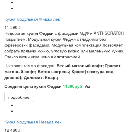
Кухня модульная Фиджи лек
11 590
Недорогая
кухня Фиджи
с фасадами МДФ и ANTI-SCRATCH
покрытием. Модульная кухня Фиджи с гладкими без
фрезеровки фасадами. Модульная комплектация позволяет
собрать прямую кухню, угловую кухню или маленькую кухню.
Стекло кухни украшено шелкографией.
Цветовая гамма фасадов:
Белый матовый софт; Графит
матовый софт; Бетон шагрень; Крафт(текстура под
дерево); Доломит; Кварц
Средняя цена кухни Фиджи
11590руб
п/м
подробнее
Кухня модульная Невада лек
12 460