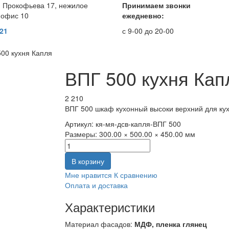
. Прокофьева 17, нежилое
Принимаем звонки
 офис 10
ежедневно:
 21
с 9-00 до 20-00
00 кухня Капля
ВПГ 500 кухня Кап
2 210
ВПГ 500 шкаф кухонный высоки верхний для кух
Артикул:
кя-мя-дсв-капля-ВПГ 500
Размеры:
300.00 × 500.00 × 450.00 мм
В корзину
Мне нравится
К сравнению
Оплата и доставка
Характеристики
Материал фасадов:
МДФ, пленка глянец