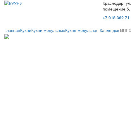
Краснодар, ул
помещение 5,
+7 918 362 71
Главная
Кухни
Кухни модульные
Кухня модульная Капля дсв
ВПГ 5