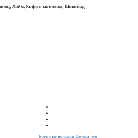
янец, Лайм, Кофе с молоком, Шоколад
Кухня модульная Фиджи лек