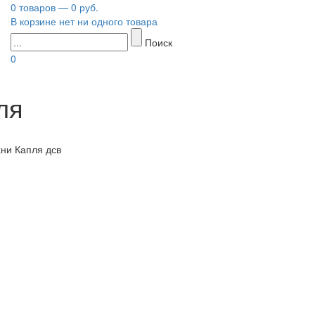
0 товаров — 0 руб.
В корзине нет ни одного товара
Поиск
0
ля
ни Капля дсв