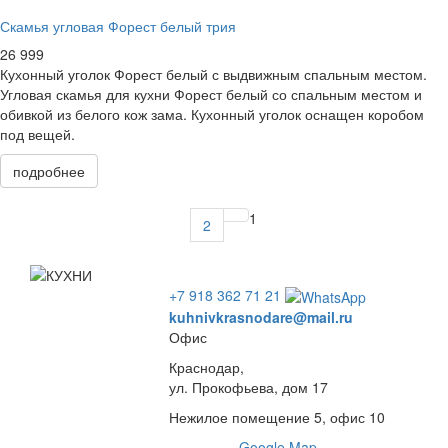
Скамья угловая Форест белый трия
26 999
Кухонный уголок Форест белый с выдвижным спальным местом.
Угловая скамья для кухни Форест белый со спальным местом и
обивкой из белого кож зама. Кухонный уголок оснащен коробом
под вещей.
подробнее
1
2
+7 918 362 71 21
kuhnivkrasnodare@mail.ru
Офис
Краснодар,
ул. Прокофьева, дом 17
Нежилое помещение 5, офис 10
Google Map