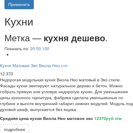
Применить
Кухни
Метка —
кухня дешево
.
Показать по:
20
50
100
Кухня Матовая Эко Виола Нео стл
12 370
Недорогая модульная кухня Виола Нео матовый в Эко стиле.
Фасады кухни эмитируют натуральное дерево и бетон. Можно
собрать прямую или угловую недорогую кухню. Для уменьшения
цены кухонного гарнитура, фабрика сделала уменьшенные по
глубине и высоте внутренний габарит нижних модулей. Модуль под
духовой шкаф, выпускается без ящика.
Средняя цена кухни Виола Нео матовое эко
12370руб п/м
подробнее