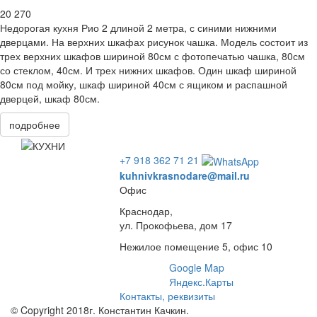
20 270
Недорогая кухня Рио 2 длиной 2 метра, с синими нижними
дверцами. На верхних шкафах рисунок чашка. Модель состоит из
трех верхних шкафов шириной 80см с фотопечатью чашка, 80см
со стеклом, 40см. И трех нижних шкафов. Один шкаф шириной
80см под мойку, шкаф шириной 40см с ящиком и распашной
дверцей, шкаф 80см.
подробнее
+7 918 362 71 21
kuhnivkrasnodare@mail.ru
Офис
Краснодар,
ул. Прокофьева, дом 17
Нежилое помещение 5, офис 10
Google Map
Яндекс.Карты
Контакты, реквизиты
© Copyright 2018г. Константин Качкин.