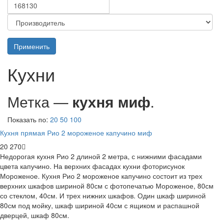
Применить
Кухни
Метка —
кухня миф
.
Показать по:
20
50
100
Кухня прямая Рио 2 мороженое капучино миф
20 270
Недорогая кухня Рио 2 длиной 2 метра, с нижними фасадами
цвета капучино. На верхних фасадах кухни фоторисунок
Мороженое. Кухня Рио 2 мороженое капучино состоит из трех
верхних шкафов шириной 80см с фотопечатью Мороженое, 80см
со стеклом, 40см. И трех нижних шкафов. Один шкаф шириной
80см под мойку, шкаф шириной 40см с ящиком и распашной
дверцей, шкаф 80см.