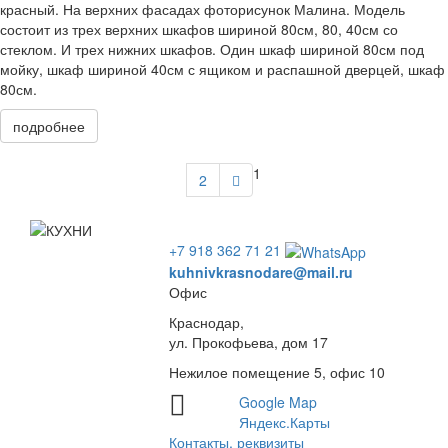
красный. На верхних фасадах фоторисунок Малина. Модель
состоит из трех верхних шкафов шириной 80см, 80, 40см со
стеклом. И трех нижних шкафов. Один шкаф шириной 80см под
мойку, шкаф шириной 40см с ящиком и распашной дверцей, шкаф
80см.
подробнее
1
2
+7 918 362 71 21
kuhnivkrasnodare@mail.ru
Офис
Краснодар,
ул. Прокофьева, дом 17
Нежилое помещение 5, офис 10
Google Map
Яндекс.Карты
Контакты, реквизиты