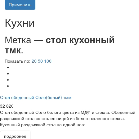
Применить
Кухни
Метка —
стол кухонный
тмк
.
Показать по:
20
50
100
Стол обеденный Соло(белый) тмм
32 820
Стол обеденный Соло белого цвета из МДФ и стекла. Обеденный
раздвижной стол со столешницей из белого каленого стекла.
Кухонный раздвижной стол на одной ноге.
подробнее