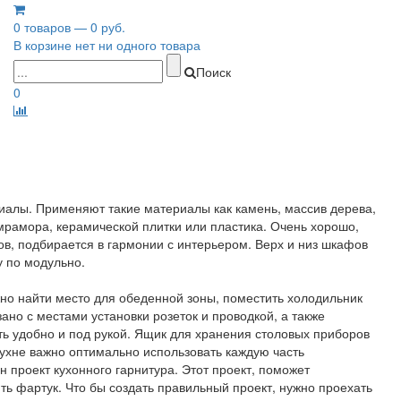
0 товаров — 0 руб.
В корзине нет ни одного товара
Поиск
0
иалы. Применяют такие материалы как камень, массив дерева,
мрамора, керамической плитки или пластика. Очень хорошо,
ов, подбирается в гармонии с интерьером. Верх и низ шкафов
у по модульно.
жно найти место для обеденной зоны, поместить холодильник
ано с местами установки розеток и проводкой, а также
ть удобно и под рукой. Ящик для хранения столовых приборов
кухне важно оптимально использовать каждую часть
 проект кухонного гарнитура. Этот проект, поможет
ть фартук. Что бы создать правильный проект, нужно проехать