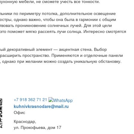
ухонную мебели, не сможете учесть все тонкости.
ильники по периметру потолка, дополнительное освещение
юстры, однако важно, чтобы она была в гармонии с общим
твовать проникновению солнечных лучей. Для этой цели
 это поможет мягко рассеять лучи солнца. Интересно смотрятся
ный декоративный элемент — акцентная стена. Выбор
 расширить пространство. Применяются и отделочные панели
д, однако при желании можно создать уникальную обстановку.
+7 918 362 71 21
kuhnivkrasnodare@mail.ru
Офис
Краснодар,
ул. Прокофьева, дом 17