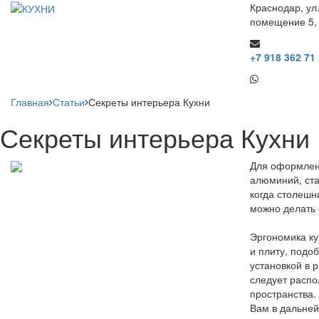
Краснодар, ул
помещение 5,
+7 918 362 71
Главная
Статьи
Секреты интерьера Кухни
Секреты интерьера Кухни
Для оформлени
алюминий, ста
когда столешн
можно делать 
Эргономика ку
и плиту, подо
установкой в 
следует распо
пространства.
Вам в дальней