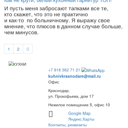
И пусть меня забросают тапками все те,
кто скажет, что это не практично
и
как-то
по больничному. Я выражу свое
мнение, что плюсов в данном случае больше,
чем минусов.
1
2
+7 918 362 71 21
kuhnivkrasnodare@mail.ru
Офис
Краснодар,
ул. Прокофьева, дом 17
Нежилое помещение 5, офис 10
Google Map
Яндекс.Карты
Контакты, реквизиты