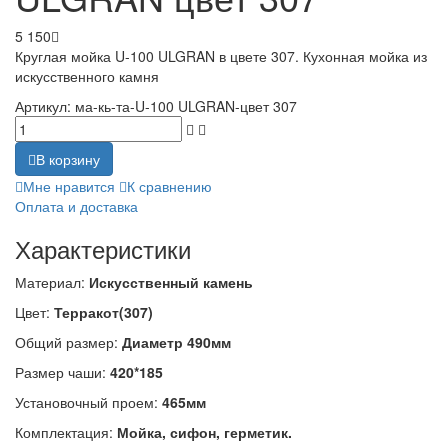
5 150
Круглая мойка U-100 ULGRAN в цвете 307. Кухонная мойка из
искусственного камня
Артикул:
ма-кь-та-U-100 ULGRAN-цвет 307
В корзину
Мне нравится
К сравнению
Оплата и доставка
Характеристики
Материал:
Искусственный камень
Цвет:
Терракот(307)
Общий размер:
Диаметр 490мм
Размер чаши:
420*185
Установочный проем:
465мм
Комплектация:
Мойка, сифон, герметик.