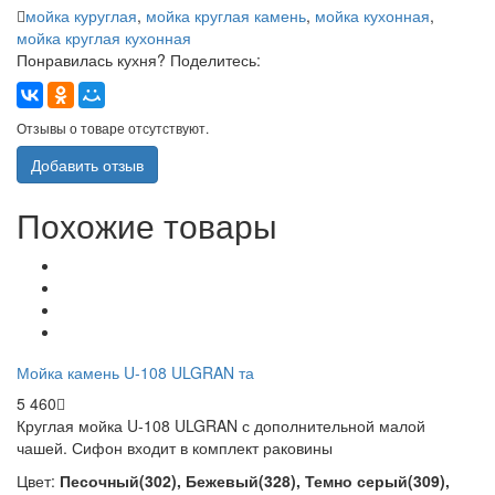
мойка куруглая
,
мойка круглая камень
,
мойка кухонная
,
мойка круглая кухонная
Понравилась кухня? Поделитесь:
Отзывы о товаре отсутствуют.
Добавить отзыв
Похожие товары
Мойка камень U-108 ULGRAN та
5 460
Круглая мойка
U-108 ULGRAN с дополнительной малой
чашей. Сифон входит в комплект раковины
Цвет:
Песочный(302), Бежевый(328), Темно серый(309),