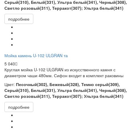
Серый(310), Белый(331), Ультра белый(341), Черный(308),
Светло розовый(311), Терракот(307); Ультра белый(341)
подробнее
Мойка камень U-102 ULGRAN та
5 040
Круглая мойка
U-102 ULGRAN из искусственного камня с
диаметром чаши 480мм. Сифон входит в комплект раковины
Цвет:
Песочный(302), Бежевый(328), Темно серый(309),
Серый(310), Белый(331), Ультра белый(341), Черный(308),
Светло розовый(311), Терракот(307); Ультра белый(341)
подробнее