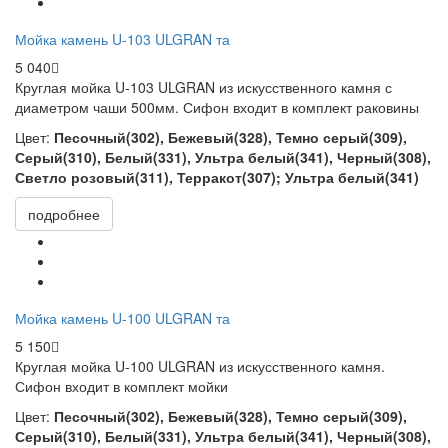
Мойка камень U-103 ULGRAN та
5 040
Круглая мойка
U-103 ULGRAN из искусственного камня с
диаметром чаши 500мм. Сифон входит в комплект раковины
Цвет:
Песочный(302), Бежевый(328), Темно серый(309),
Серый(310), Белый(331), Ультра белый(341), Черный(308),
Светло розовый(311), Терракот(307); Ультра белый(341)
подробнее
Мойка камень U-100 ULGRAN та
5 150
Круглая мойка
U-100 ULGRAN из искусственного камня.
Сифон входит в комплект мойки
Цвет:
Песочный(302), Бежевый(328), Темно серый(309),
Серый(310), Белый(331), Ультра белый(341), Черный(308),