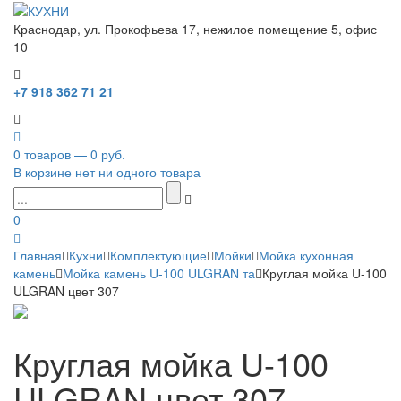
Краснодар, ул. Прокофьева 17, нежилое помещение 5, офис
10
+7 918 362 71 21
0 товаров — 0 руб.
В корзине нет ни одного товара
0
Главная
Кухни
Комплектующие
Мойки
Мойка кухонная
камень
Мойка камень U-100 ULGRAN та
Круглая мойка U-100
ULGRAN цвет 307
Круглая мойка U-100
ULGRAN цвет 307