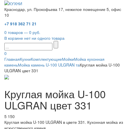
Краснодар, ул. Прокофьева 17, нежилое помещение 5, офис
10
+7 918 362 71 21
0 товаров — 0 руб.
В корзине нет ни одного товара
0
Главная
Кухни
Комплектующие
Мойки
Мойка кухонная
камень
Мойка камень U-100 ULGRAN та
Круглая мойка U-100
ULGRAN цвет 331
Круглая мойка U-100
ULGRAN цвет 331
5 150
Круглая мойка U-100 ULGRAN в цвете 331. Кухонная мойка из
искусственного камня