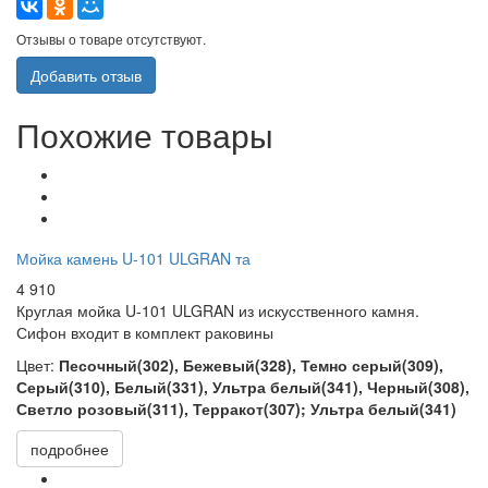
Отзывы о товаре отсутствуют.
Добавить отзыв
Похожие товары
Мойка камень U-101 ULGRAN та
4 910
Круглая мойка
U-101 ULGRAN из искусственного камня.
Сифон входит в комплект раковины
Цвет:
Песочный(302), Бежевый(328), Темно серый(309),
Серый(310), Белый(331), Ультра белый(341), Черный(308),
Светло розовый(311), Терракот(307); Ультра белый(341)
подробнее