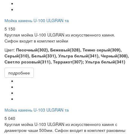
Мойка камень U-100 ULGRAN та
5 150
Круглая мойка
U-100 ULGRAN из искусственного камня.
Сифон входит в комплект мойки
Цвет:
Песочный(302), Бежевый(328), Темно серый(309),
Серый(310), Белый(331), Ультра белый(341), Черный(308),
Светло розовый(311), Терракот(307); Ультра белый(341)
подробнее
Мойка камень U-103 ULGRAN та
5 040
Круглая мойка
U-103 ULGRAN из искусственного камня с
диаметром чаши 500мм. Сифон входит в комплект раковины