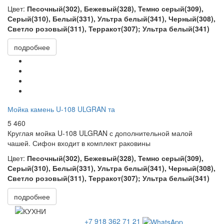
Цвет:
Песочный(302), Бежевый(328), Темно серый(309),
Серый(310), Белый(331), Ультра белый(341), Черный(308),
Светло розовый(311), Терракот(307); Ультра белый(341)
подробнее
Мойка камень U-108 ULGRAN та
5 460
Круглая мойка
U-108 ULGRAN с дополнительной малой
чашей. Сифон входит в комплект раковины
Цвет:
Песочный(302), Бежевый(328), Темно серый(309),
Серый(310), Белый(331), Ультра белый(341), Черный(308),
Светло розовый(311), Терракот(307); Ультра белый(341)
подробнее
+7 918 362 71 21