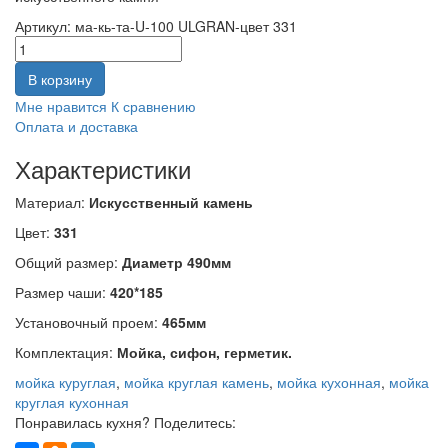
Артикул:
ма-кь-та-U-100 ULGRAN-цвет 331
В корзину
Мне нравится
К сравнению
Оплата и доставка
Характеристики
Материал:
Искусственный камень
Цвет:
331
Общий размер:
Диаметр 490мм
Размер чаши:
420*185
Установочный проем:
465мм
Комплектация:
Мойка, сифон, герметик.
мойка куруглая
,
мойка круглая камень
,
мойка кухонная
,
мойка
круглая кухонная
Понравилась кухня? Поделитесь: