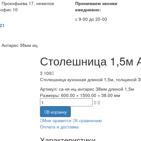
. Прокофьева 17, нежилое
Принимаем звонки
 офис 10
ежедневно:
с 9-00 до 20-00
 21
 Антарес 38мм иц
Столешница 1,5м 
3 100
Столешница кухонная длиной 1,5м, толщиной 3
Артикул:
са-кя-иц-антарес 38мм длиной 1,5м
Размеры:
600.00 × 1500.00 × 38.00 мм
В корзину
Мне нравится
К сравнению
Оплата и доставка
Характеристики