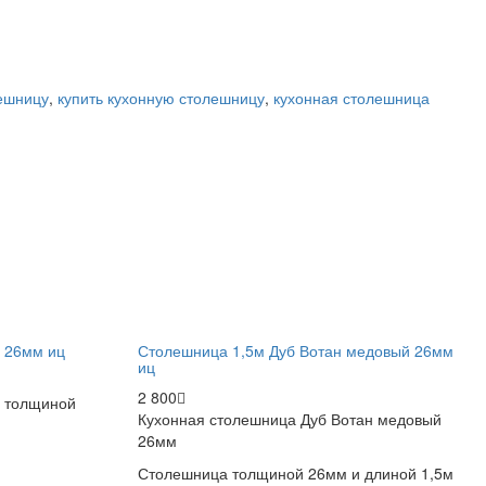
лешницу
,
купить кухонную столешницу
,
кухонная столешница
 26мм иц
Столешница 1,5м Дуб Вотан медовый 26мм
иц
2 800
 толщиной
Кухонная столешница Дуб Вотан медовый
26мм
Столешница толщиной 26мм и длиной 1,5м