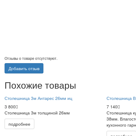
Отзывы о товаре отсутствуют.
Добавить отзыв
Похожие товары
Столешница 3м Антарес 26мм иц
Столешница В
3 800
7 140
Столешница 3м толщиной 26мм
Столешница к
38мм. Влагост
подробнее
кухонного гар