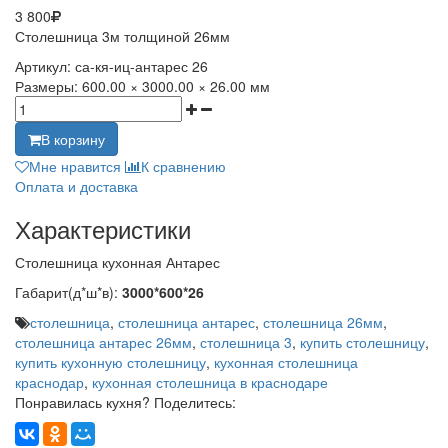
3 800
Столешница 3м толщиной 26мм
Артикул:
са-кя-иц-антарес 26
Размеры:
600.00 × 3000.00 × 26.00 мм
В корзину
Мне нравится
К сравнению
Оплата и доставка
Характеристики
Столешница кухонная Антарес
Габарит(д*ш*в):
3000*600*26
столешница
,
столешница антарес
,
столешница 26мм
,
столешница антарес 26мм
,
столешница 3
,
купить столешницу
,
купить кухонную столешницу
,
кухонная столешница
краснодар
,
кухонная столешница в краснодаре
Понравилась кухня? Поделитесь: