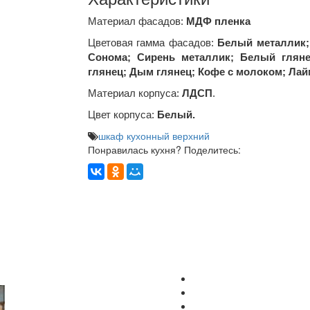
Материал фасадов:
МДФ пленка
Цветовая гамма фасадов:
Белый металлик;
Сонома; Сирень металлик; Белый гляне
глянец; Дым глянец; Кофе с молоком; Лай
Материал корпуса:
ЛДСП
.
Цвет корпуса:
Белый.
шкаф кухонный верхний
Понравилась кухня? Поделитесь: