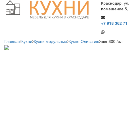
Краснодар, ул
помещение 5,
+7 918 362 71
Главная
Кухни
Кухни модульные
Кухня Олива ию
швг 800 /ол