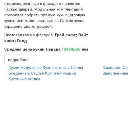
отфрезерованные в фасаде и являются
частью дверей. Модульная комплектация
позволяет собрать прямую кухню, угловую
кухню или маленькую кухню. Стекло кухни
украшено шелкографией.
Цветовая гамма фасадов:
Грей софт; Вайт
софт; Голд
Средняя цена кухни Невада
12460руб
п/м
подробнее
Кухни модульные
Кухни готовые
Столы
Компания
Се
обеденные
Стулья
Комплектующие
Выполненные
Кухонные уголки