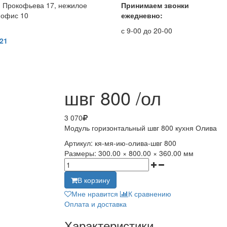
. Прокофьева 17, нежилое
Принимаем звонки
 офис 10
ежедневно:
с 9-00 до 20-00
 21
швг 800 /ол
3 070
Модуль горизонтальный швг 800 кухня Олива
Артикул:
кя-мя-ию-олива-швг 800
Размеры:
300.00 × 800.00 × 360.00 мм
В корзину
Мне нравится
К сравнению
Оплата и доставка
Характеристики