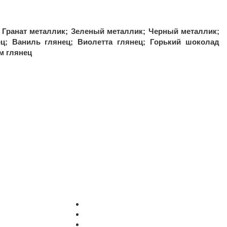
 Гранат металлик; Зеленый металлик; Черный металлик;
ц; Ваниль глянец; Виолетта глянец; Горький шоколад
м глянец