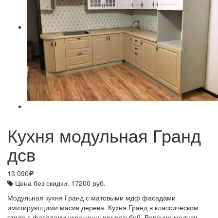
Кухня модульная Гранд
дсв
13 090
Цена без скидки:
17200 руб.
Модульная кухня Гранд с матовыми мдф фасадами
имитирующими масив дерева. Кухня Гранд в классическом
стиле с фасадами украшенными резьбой. Верхние модули