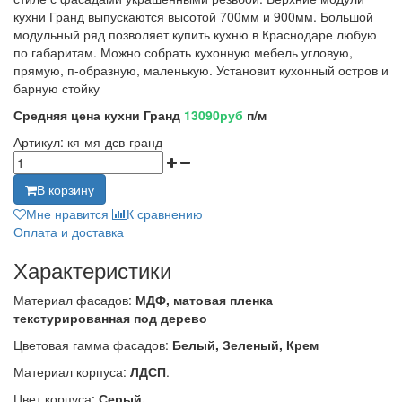
кухни Гранд выпускаются высотой 700мм и 900мм. Большой
модульный ряд позволяет купить кухню в Краснодаре любую
по габаритам. Можно собрать кухонную мебель угловую,
прямую, п-образную, маленькую. Установит кухонный остров и
барную стойку
Средняя цена кухни Гранд
13090руб
п/м
Артикул:
кя-мя-дсв-гранд
В корзину
Мне нравится
К сравнению
Оплата и доставка
Характеристики
Материал фасадов:
МДФ, матовая пленка
текстурированная под дерево
Цветовая гамма фасадов:
Белый, Зеленый, Крем
Материал корпуса:
ЛДСП
.
Цвет корпуса:
Серый.