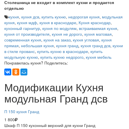
Столешница не входит в комплект кухни и продается
отдельно
кухня
,
кухня дсв
,
купить кухню
,
недорогая кухня
,
модульная
кухня
,
кухня мдф
,
кухня в краснодаре
,
Кухня краснодар
,
кухонный гарнитур
,
кухня по модулям
,
встраиваемая кухня
,
кухня от производителя
,
кухня не дорого
,
кухня матовая
,
современная кухня
,
кухня на заказ
,
кухня угловая
,
кухня
прямая
,
небольшая кухня
,
кухня гранд
,
кухня гранд дсв
,
кухни
в стиле прованс
,
купить кухню в краснодаре
,
купить
модульную кухню
,
купить кухню недорого
,
кухня мебель
Понравилась кухня? Поделитесь:
Модификации Кухня
модульная Гранд дсв
П 150 кухня Гранд
1 800
Шкаф П 150 кухонный верхний для кухни Гранд