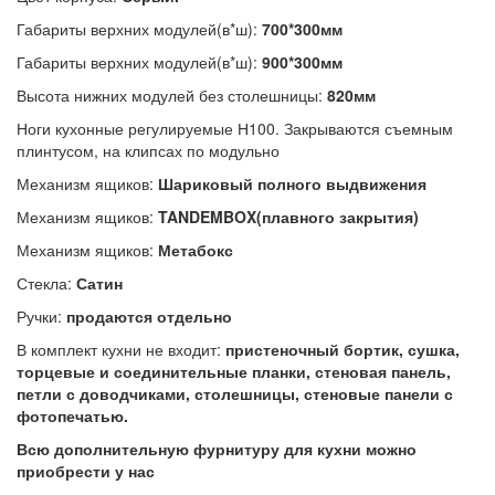
Габариты верхних модулей(в*ш):
700*300мм
Габариты верхних модулей(в*ш):
900*300мм
Высота нижних модулей без столешницы:
820мм
Ноги кухонные регулируемые Н100. Закрываются съемным
плинтусом, на клипсах по модульно
Механизм ящиков:
Шариковый полного выдвижения
Механизм ящиков:
TANDEMBOX(плавного закрытия)
Механизм ящиков:
Метабокс
Стекла:
Сатин
Ручки:
продаются отдельно
В комплект кухни не входит:
пристеночный бортик, сушка,
торцевые и соединительные планки, стеновая панель,
петли с доводчиками, столешницы, стеновые панели с
фотопечатью.
Всю дополнительную фурнитуру для кухни можно
приобрести у нас