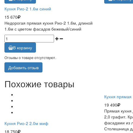
Кухня Рио-2 1.6м синий
15 670
Недорогая прямая кухня Рио-2 1.6м, длиной
1.6м с цветом фасадов бежевый/синий
В корзину
Отзывы о товаре отсутствуют.
Добавить отзыв
Похожие товары
Кухня прямая 
19 490
Прямая кухня 
2,0 графит. К
фасадами из л
Кухня Рио-2 2.0м миф
Столешница дл
18 750