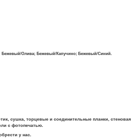
 Бежевый/Олива; Бежевый/Капучино; Бежевый/Синий.
ик, сушка, торцевые и соединительные планки, стеновая
ели с фотопечатью.
брести у нас.