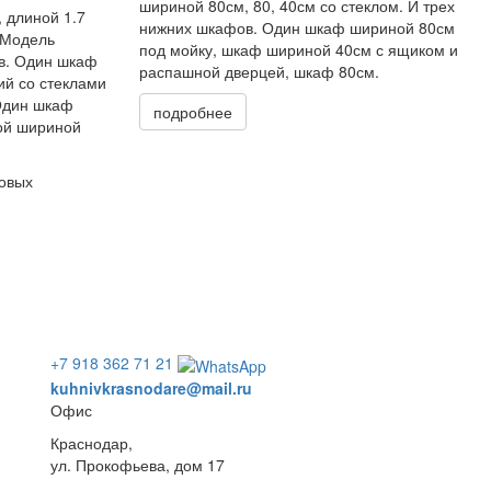
шириной 80см, 80, 40см со стеклом. И трех
 длиной 1.7
нижних шкафов. Один шкаф шириной 80см
 Модель
под мойку, шкаф шириной 40см с ящиком и
ов. Один шкаф
распашной дверцей, шкаф 80см.
ий со стеклами
Один шкаф
подробнее
ой шириной
товых
+7 918 362 71 21
kuhnivkrasnodare@mail.ru
Офис
Краснодар,
ул. Прокофьева, дом 17