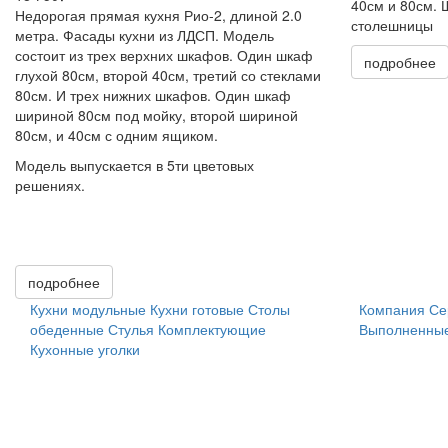
40см и 80см. 
Недорогая прямая кухня Рио-2, длиной 2.0
столешницы
метра. Фасады кухни из ЛДСП. Модель
состоит из трех верхних шкафов. Один шкаф
подробнее
глухой 80см, второй 40см, третий со стеклами
80см. И трех нижних шкафов. Один шкаф
шириной 80см под мойку, второй шириной
80см, и 40см с одним ящиком.
Модель выпускается в 5ти цветовых
решениях.
подробнее
Кухни модульные
Кухни готовые
Столы
Компания
Се
обеденные
Стулья
Комплектующие
Выполненные
Кухонные уголки