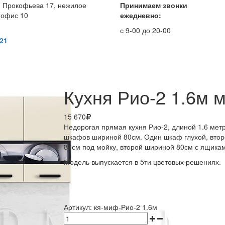
. Прокофьева 17, нежилое
Принимаем звонки
 офис 10
ежедневно:
с 9-00 до 20-00
 21
Кухня Рио-2 1.6м 
15 670
Недорогая прямая кухня Рио-2, длиной 1.6 метр
шкафов шириной 80см. Один шкаф глухой, втор
80см под мойку, второй шириной 80см с ящика
Модель выпускается в 5ти цветовых решениях.
Артикул:
кя-миф-Рио-2 1.6м