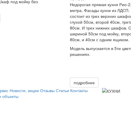
Шкаф под мойку без
Недорогая прямая кухня Рио-2,
метра. Фасады кухни из ЛДСП.
состоит из трех верхних шкаф
глухой 50см, второй 40см, трет
80см. И трех нижних шкафов. 
шириной 50см под мойку, втор
80см, и 40см с одним ящиком.
Модель выпускается в 5ти цве
решениях.
подробнее
рвис
Новости, акции
Отзывы
Статьи
Контакты
 объекты