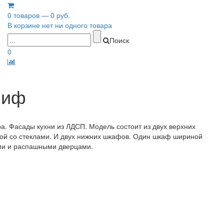
0 товаров — 0 руб.
В корзине нет ни одного товара
Поиск
0
миф
а. Фасады кухни из ЛДСП. Модель состоит из двух верхних
ой со стеклами. И двух нижних шкафов. Один шкаф шириной
ми и распашными дверцами.