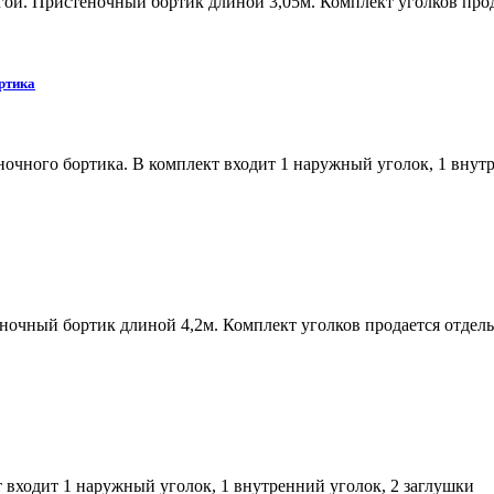
й. Пристеночный бортик длиной 3,05м. Комплект уголков прод
ртика
очного бортика. В комплект входит 1 наружный уголок, 1 внутр
ночный бортик длиной 4,2м. Комплект уголков продается отдел
 входит 1 наружный уголок, 1 внутренний уголок, 2 заглушки