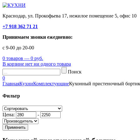
Краснодар, ул. Прокофьева 17, нежилое помещение 5, офис 10
+7 918 362 71 21
Принимаем звонки ежедневно:
с 9-00 до 20-00
0 товаров — 0 руб.
В корзине нет ни одного товара
Поиск
0
Главная
Кухни
Комплектующие
Кухонный пристеночный борти
Фильтр
Цена:
-
Применить