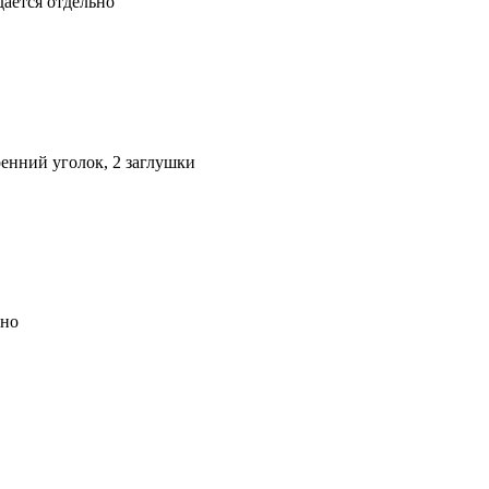
ается отдельно
енний уголок, 2 заглушки
ьно