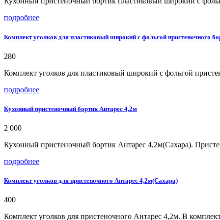
Кухонный пристеночный бортик пластиковый широкий с фольго
подробнее
Комплект уголков для пластиковый широкий с фольгой пристеночного бо
280
Комплект уголков для пластиковый широкий с фольгой пристен
подробнее
Кухонный пристеночный бортик Антарес 4,2м
2 000
Кухонный пристеночный бортик Антарес 4,2м(Сахара). Присте
подробнее
Комплект уголков для пристеночного Антарес 4,2м(Сахара)
400
Комплект уголков для пристеночного Антарес 4,2м. В комплект