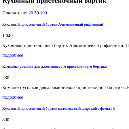
Кухонный пристеночный бортик
Показать по:
20
50
100
Кухонный пристеночный бортик Алюминиевый рифленный
1 040
Кухонный пристеночный бортик Алюминиевый рифленный. При
подробнее
Комплект уголков для алюминиевого пристеночного бортика
280
Комплект уголков для алюминиевого пристеночного бортика. В
подробнее
Кухонный пристеночный бортик пластиковый широкий с фольгой
800