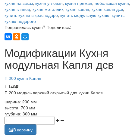
кухня на заказ
,
кухня угловая
,
кухня прямая
,
небольшая кухня
,
кухня глянец
,
кухня металлик
,
кухня капля
,
кухня капля дсв
,
купить кухню в краснодаре
,
купить модульную кухню
,
купить
кухню недорого
Понравилась кухня? Поделитесь:
Модификации Кухня
модульная Капля дсв
П 200 кухня Капля
1 140
П 200 модуль верхний открытый для кухни Капля
ширина: 200 мм
высота: 700 мм
глубина: 300 мм
В корзину