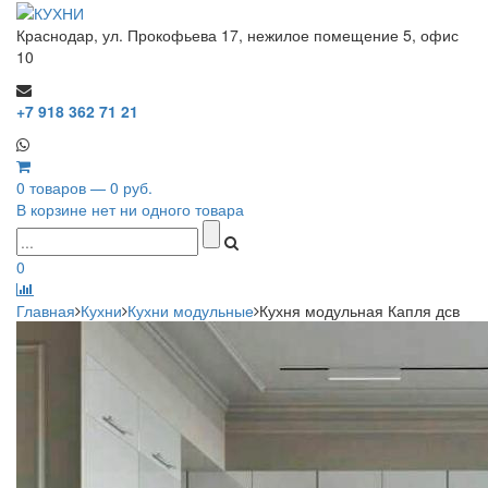
Краснодар, ул. Прокофьева 17, нежилое помещение 5, офис
10
+7 918 362 71 21
0 товаров — 0 руб.
В корзине нет ни одного товара
0
Главная
Кухни
Кухни модульные
Кухня модульная Капля дсв