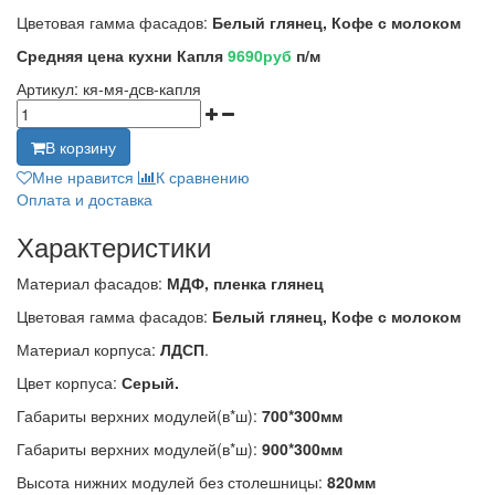
Цветовая гамма фасадов:
Белый глянец, Кофе с молоком
Средняя цена кухни Капля
9690руб
п/м
Артикул:
кя-мя-дсв-капля
В корзину
Мне нравится
К сравнению
Оплата и доставка
Характеристики
Материал фасадов:
МДФ, пленка глянец
Цветовая гамма фасадов:
Белый глянец, Кофе с молоком
Материал корпуса:
ЛДСП
.
Цвет корпуса:
Серый.
Габариты верхних модулей(в*ш):
700*300мм
Габариты верхних модулей(в*ш):
900*300мм
Высота нижних модулей без столешницы:
820мм